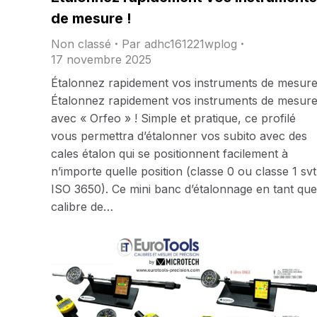
de mesure !
Non classé
Par
adhc161221wplog
17 novembre 2025
Étalonnez rapidement vos instruments de mesure
Étalonnez rapidement vos instruments de mesur
avec « Orfeo » ! Simple et pratique, ce profilé
vous permettra d’étalonner vos subito avec des
cales étalon qui se positionnent facilement à
n’importe quelle position (classe 0 ou classe 1 svt
ISO 3650). Ce mini banc d’étalonnage en tant que
calibre de…