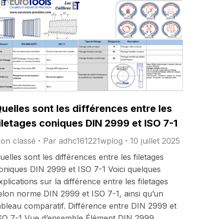
uelles sont les différences entre les
iletages coniques DIN 2999 et ISO 7-1
on classé
Par
adhc161221wplog
10 juillet 2025
uelles sont les différences entre les filetages
oniques DIN 2999 et ISO 7-1 Voici quelques
xplications sur la différence entre les filetages
elon norme DIN 2999 et ISO 7-1, ainsi qu’un
ableau comparatif. Différence entre DIN 2999 et
SO 7-1 Vue d’ensemble Élément DIN 2999