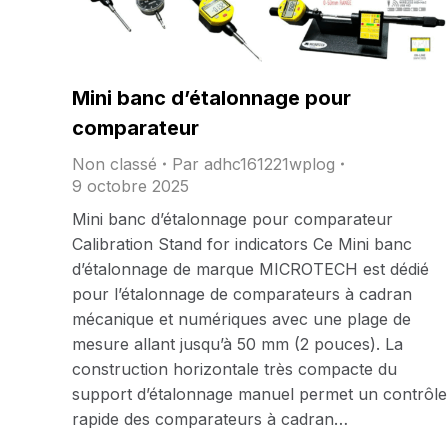
Mini banc d’étalonnage pour
comparateur
Non classé
Par
adhc161221wplog
9 octobre 2025
Mini banc d’étalonnage pour comparateur
Calibration Stand for indicators Ce Mini banc
d’étalonnage de marque MICROTECH est dédié
pour l’étalonnage de comparateurs à cadran
mécanique et numériques avec une plage de
mesure allant jusqu’à 50 mm (2 pouces). La
construction horizontale très compacte du
support d’étalonnage manuel permet un contrôle
rapide des comparateurs à cadran…