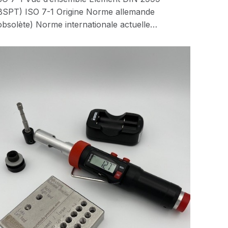
BSPT) ISO 7-1 Origine Norme allemande
obsolète) Norme internationale actuelle…