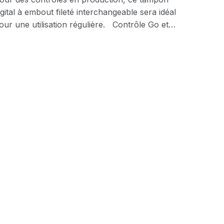
igital à embout fileté interchangeable sera idéal
our une utilisation régulière. Contrôle Go et…