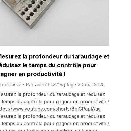
esurez la profondeur du taraudage et
éduisez le temps du contrôle pour
agner en productivité !
on classé
Par
adhc161221wplog
20 mai 2025
esurez la profondeur du taraudage et réduisez
e temps du contrôle pour gagner en productivité !
ttps://www.youtube.com/shorts/BolCPaplAag
esurez la profondeur du taraudage et réduisez
e temps du contrôle pour gagner en productivité !
our des contrôles en production, ce tampon