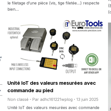
le filetage d’une pièce (vis, tige filetée…) respecte
(
bien…
(
Unité IoT des valeurs mesurées avec
commande au pied
Non classé
Par
adhc161221wplog
13 juin 2025
Unité IoT des valeurs mesurées avec commande