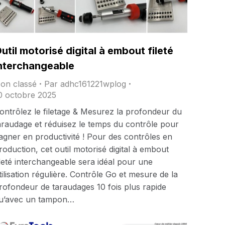
util motorisé digital à embout fileté
nterchangeable
on classé
Par
adhc161221wplog
0 octobre 2025
ontrôlez le filetage & Mesurez la profondeur du
araudage et réduisez le temps du contrôle pour
agner en productivité ! Pour des contrôles en
roduction, cet outil motorisé digital à embout
ileté interchangeable sera idéal pour une
tilisation régulière. Contrôle Go et mesure de la
rofondeur de taraudages 10 fois plus rapide
u’avec un tampon…