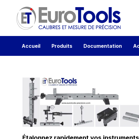
Accueil
Produits
Documentation
Ac
Étalonnez rapidement vos instruments