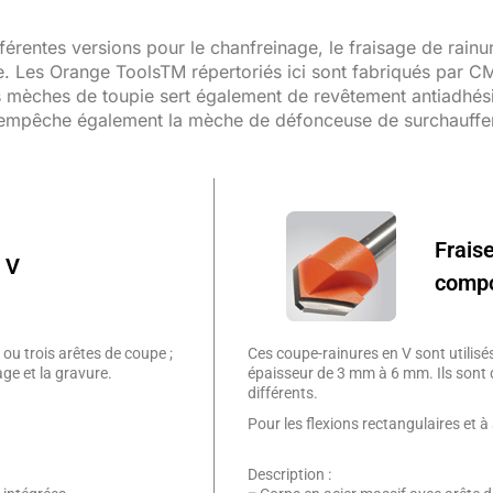
entes versions pour le chanfreinage, le fraisage de rainures
 Les Orange ToolsTM répertoriés ici sont fabriqués par CMT
des mèches de toupie sert également de revêtement antiadhés
l empêche également la mèche de défonceuse de surchauffer
Fraise
n V
compo
ou trois arêtes de coupe ;
Ces coupe-rainures en V sont utilis
age et la gravure.
épaisseur de 3 mm à 6 mm. Ils sont 
différents.
Pour les flexions rectangulaires et à
Description :