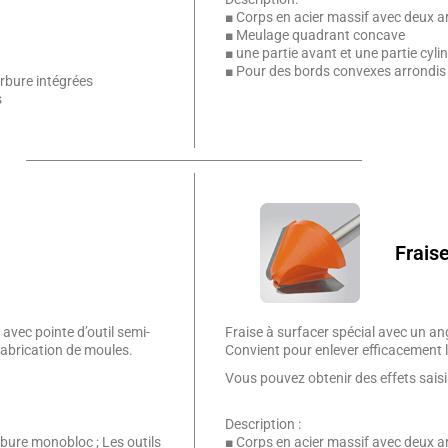
■ Corps en acier massif avec deux a
■ Meulage quadrant concave
■ une partie avant et une partie cyli
■ Pour des bords convexes arrondis a
rbure intégrées
s
Frais
avec pointe d’outil semi-
Fraise à surfacer spécial avec un ang
 fabrication de moules.
Convient pour enlever efficacement 
Vous pouvez obtenir des effets sais
Description :
bure monobloc ; Les outils
■ Corps en acier massif avec deux a