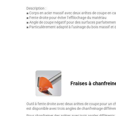
Description :
■ Corps en acier massif avec deux arêtes de coupe en ca
■ Fente droite pour éviter l’effilochage du matériau
■ Angle de coupe négatif pour des surfaces parfaitemen
■ Particulièrement adapté à l’usinage du bois massif et 
Fraises à chanfrein
Outil à fente droite avec deux arêtes de coupe pour un ch
est disponible avec trois angles de chanfreinage différen
Pour chanfreiner des arêtes avec trois angles différents.