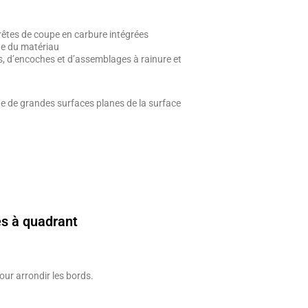
rêtes de coupe en carbure intégrées
age du matériau
s, d’encoches et d’assemblages à rainure et
age de grandes surfaces planes de la surface
es à quadrant
our arrondir les bords.