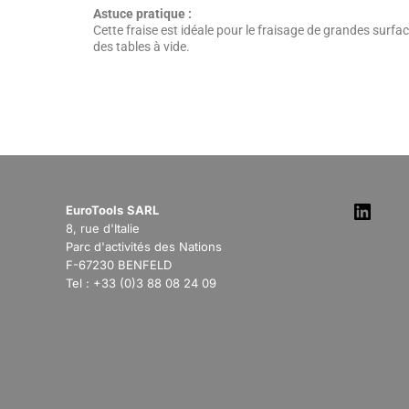
Astuce pratique :
Cette fraise est idéale pour le fraisage de grandes surfa
des tables à vide.
EuroTools
SARL
8, rue d'Italie
Parc d'activités des Nations
F-67230 BENFELD
Tel : +33 (0)3 88 08 24 09