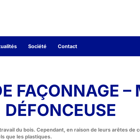
ualités
Société
Contact
DE FAÇONNAGE –
DÉFONCEUSE
ravail du bois. Cependant, en raison de leurs arêtes de 
ls que les plastiques.