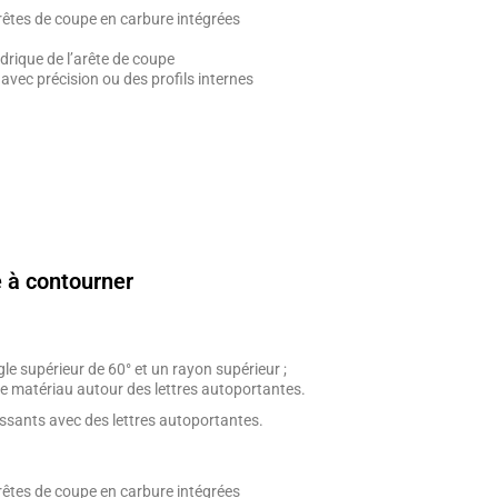
rêtes de coupe en carbure intégrées
ndrique de l’arête de coupe
vec précision ou des profils internes
e à contourner
le supérieur de 60° et un rayon supérieur ;
le matériau autour des lettres autoportantes.
issants avec des lettres autoportantes.
rêtes de coupe en carbure intégrées