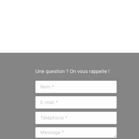
Une question ? On vous rappelle !
Nom *
E-mail *
Téléphone *
Message *