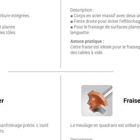
Description :
rbure intégrées
■ Corps en acier massif avec deux a
■ Fente droite pour éviter l’effiloch
t planes
■ Pour le fraisage de surfaces plane
des tôles
languette
Astuce pratique :
Cette fraise est idéale pour le frais
des tables à vide.
er
Frais
anfreinage précis. L’outil
Le meulage en quadrant est utilisé p
ts.
Description: