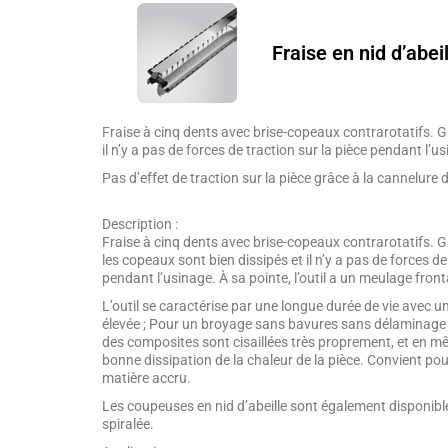
Fraise en nid d’abeil
Fraise à cinq dents avec brise-copeaux contrarotatifs. G
il n’y a pas de forces de traction sur la pièce pendant l’u
Pas d’effet de traction sur la pièce grâce à la cannelure d
Description :
Fraise à cinq dents avec brise-copeaux contrarotatifs. G
les copeaux sont bien dissipés et il n’y a pas de forces de
pendant l’usinage. À sa pointe, l’outil a un meulage front
L’outil se caractérise par une longue durée de vie avec un
élevée ; Pour un broyage sans bavures sans délaminage 
des composites sont cisaillées très proprement, et en mê
bonne dissipation de la chaleur de la pièce. Convient po
matière accru.
Les coupeuses en nid d’abeille sont également disponibl
spiralée.