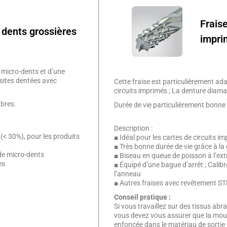
Fraise
 dents grossières
impri
 micro-dents et d’une
sites dentées avec
Cette fraise est particulièrement ad
circuits imprimés ; La denture diama
ibres.
Durée de vie particulièrement bonne
Description :
(< 30%), pour les produits
■ Idéal pour les cartes de circuits
■ Très bonne durée de vie grâce à l
de micro-dents
■ Biseau en queue de poisson à l’ext
es
■ Équipé d’une bague d’arrêt ; Calibr
l’anneau
■ Autres fraises avec revêtement S
Conseil pratique :
Si vous travaillez sur des tissus abr
vous devez vous assurer que la mou
enfoncée dans le matériau de sortie (