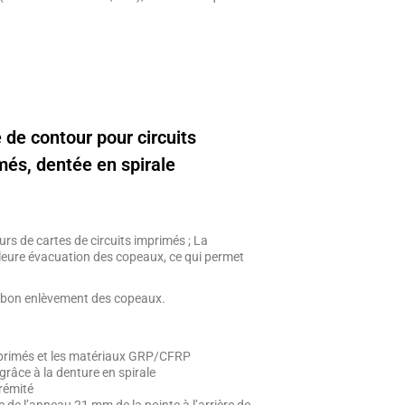
 de contour pour circuits
més, dentée en spirale
rs de cartes de circuits imprimés ; La
lleure évacuation des copeaux, ce qui permet
s bon enlèvement des copeaux.
 imprimés et les matériaux GRP/CFRP
râce à la denture en spirale
rémité