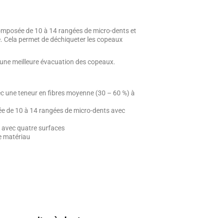
composée de 10 à 14 rangées de micro-dents et
e. Cela permet de déchiqueter les copeaux
une meilleure évacuation des copeaux.
 une teneur en fibres moyenne (30 – 60 %) à
ée de 10 à 14 rangées de micro-dents avec
s avec quatre surfaces
e matériau