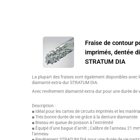
Fraise de contour po
imprimés, dentée d
STRATUM DIA
La plupart des fraises sont également disponibles avec 
diamanté extra-dur STRATUM DIA.
Avec revêtement diamanté extra dur pour une durée de v
Description :
■ Idéal pour les cartes de circuits imprimés et les mat
■ Très bonne durée de vie grâce à la denture diamantée
■ Biseau en queue de poisson à l’extrémité
■ Équipé d’une bague d’arrêt ; Calibre de l’anneau 21 mm d
l’anneau
■ Revêtement STRATUM DIA pour une durée de vie parti