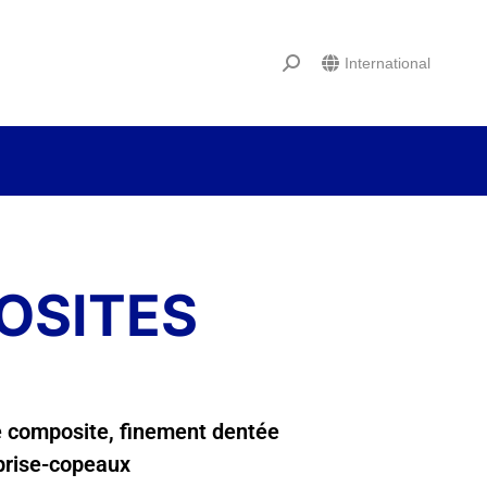
International
OSITES
e composite, finement dentée
brise-copeaux