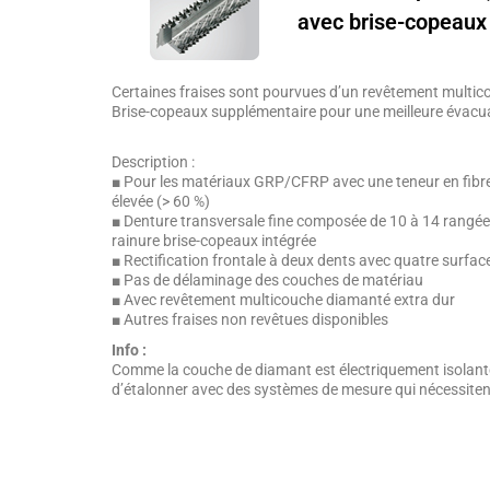
avec brise-copeaux
Certaines fraises sont pourvues d’un revêtement multic
Brise-copeaux supplémentaire pour une meilleure évacu
Description :
■ Pour les matériaux GRP/CFRP avec une teneur en fibr
élevée (> 60 %)
■ Denture transversale fine composée de 10 à 14 rangée
rainure brise-copeaux intégrée
■ Rectification frontale à deux dents avec quatre surfac
■ Pas de délaminage des couches de matériau
■ Avec revêtement multicouche diamanté extra dur
■ Autres fraises non revêtues disponibles
Info :
Comme la couche de diamant est électriquement isolante,
d’étalonner avec des systèmes de mesure qui nécessiten