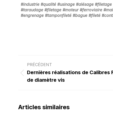
#industrie #qualité #usinage #alésage #filet
#taraudage #filetage #moteur #ferroviaire #mai
#engrenage #tamponfileté #bague #fileté #cont
PRÉCÉDENT
Dernières réalisations de Calibres 
de diamètre vis
Articles similaires