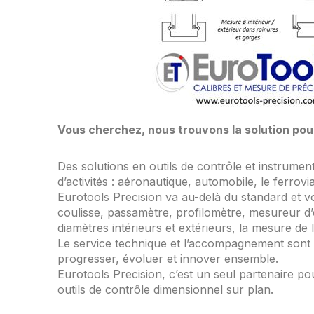
Vous cherchez, nous trouvons la solution po
Des solutions en outils de contrôle et instrume
d’activités : aéronautique, automobile, le ferrovi
Eurotools Precision va au-delà du standard et 
coulisse, passamètre, profilomètre, mesureur d’é
diamètres intérieurs et extérieurs, la mesure d
Le service technique et l’accompagnement sont 
progresser, évoluer et innover ensemble.
Eurotools Precision, c’est un seul partenaire p
outils de contrôle dimensionnel sur plan.