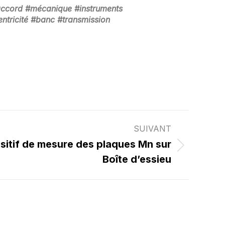
accord #mécanique #instruments
ntricité #banc #transmission
SUIVANT
itif de mesure des plaques Mn sur
Boîte d’essieu