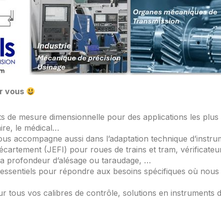
ur vous
nts de mesure dimensionnelle pour des applications les plus
aire, le médical…
vous accompagne aussi dans l’adaptation technique d’instru
cartement (JEFI) pour roues de trains et tram, vérificateu
e la profondeur d’alésage ou taraudage, …
essentiels pour répondre aux besoins spécifiques où nous
our tous vos calibres de contrôle, solutions en instruments